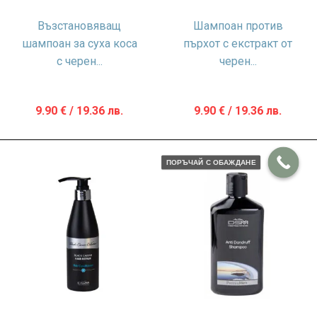
Възстановяващ
Шампоан против
шампоан за суха коса
пърхот с екстракт от
с черен...
черен...
9.90
€
/ 19.36 лв.
9.90
€
/ 19.36 лв.
ПОРЪЧАЙ С ОБАЖДАНЕ