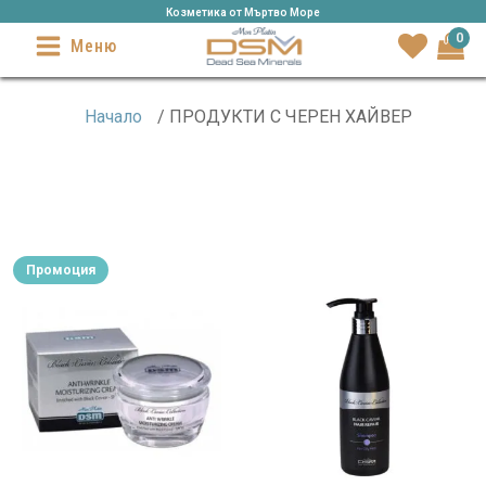
Козметика от Mъртво Море
0
Меню
Начало
/ ПРОДУКТИ С ЧЕРЕН ХАЙВЕР
Промоция