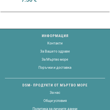
ИНФОРМАЦИЯ
Контакти
За Вашето здраве
За Мъртво море
Поръчки и доставка
DSM- ПРОДУКТИ ОТ МЪРТВО МОРЕ
За нас
Общи условия
Политика за личните данни