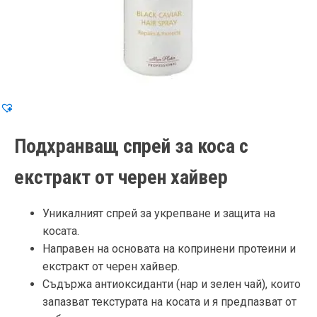
Подхранващ спрей за коса с
екстракт от черен хайвер
Уникалният спрей за укрепване и защита на
косата.
Направен на основата на копринени протеини и
екстракт от черен хайвер.
Съдържа антиоксиданти (нар и зелен чай), които
запазват текстурата на косата и я предпазват от