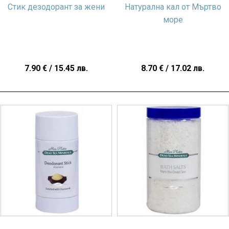
Стик дезодорант за жени
Натурална кал от Мъртво
море
7.90
€
/ 15.45 лв.
8.70
€
/ 17.02 лв.