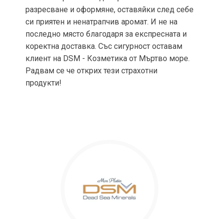
разресване и оформяне, оставяйки след себе
си приятен и ненатрапчив аромат. И не на
последно място благодаря за експресната и
коректна доставка. Със сигурност оставам
клиент на DSM - Козметика от Мъртво море.
Радвам се че открих тези страхотни
продукти!