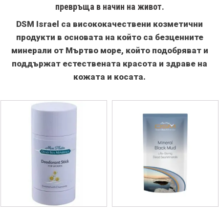
превръща в начин на живот.
DSM Israel са висококачествени козметични
продукти в основата на който са безценните
минерали от Мъртво море, който подобряват и
поддържат естествената красота и здраве на
кожата и косата.