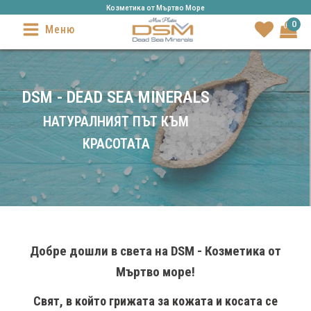
Козметика от Mъртво Море
0
Меню
DSM - DEAD SEA MINERALS
НАТУРАЛНИЯТ ПЪТ КЪМ
КРАСОТАТА
Добре дошли в света на DSM - Козметика от
Мъртво море!
Свят, в който грижата за кожата и косата се