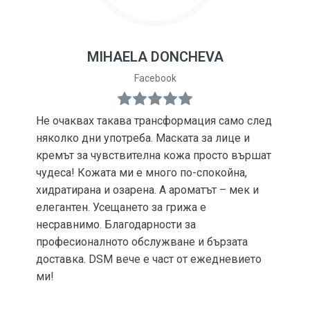
MIHAELA DONCHEVA
Facebook
Не очаквах такава трансформация само след
няколко дни употреба. Маската за лице и
кремът за чувствителна кожа просто вършат
чудеса! Кожата ми е много по-спокойна,
хидратирана и озарена. А ароматът – мек и
елегантен. Усещането за грижа е
несравнимо. Благодарности за
професионалното обслужване и бързата
доставка. DSM вече е част от ежедневието
ми!