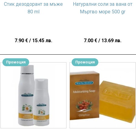
Стик дезодорант за мъже
Натурални соли за вана от
80 ml
Мъртво море 500 gr
7.90
€
/ 15.45 лв.
7.00
€
/ 13.69 лв.
Промоция
Промоция