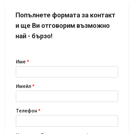
Попълнете формата за контакт
и ще Ви отговорим възможно
най - бързо!
Име
*
Имейл
*
Телефон
*