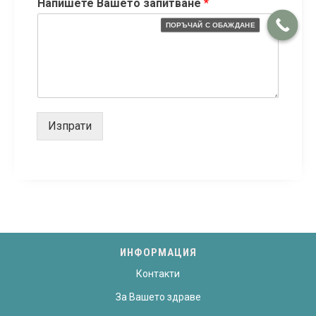
Напишете Вашето запитване
*
ПОРЪЧАЙ С ОБАЖДАНЕ
Изпрати
ИНФОРМАЦИЯ
Контакти
За Вашето здраве