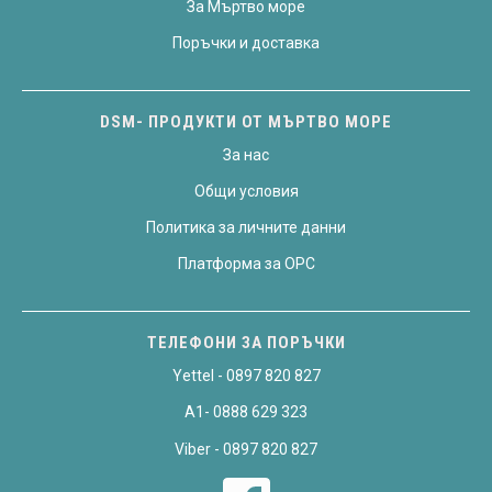
За Мъртво море
Поръчки и доставка
DSM- ПРОДУКТИ ОТ МЪРТВО МОРЕ
За нас
Общи условия
Политика за личните данни
Платформа за OPC
ТЕЛЕФОНИ ЗА ПОРЪЧКИ
Yettel - 0897 820 827
A1- 0888 629 323
Viber - 0897 820 827