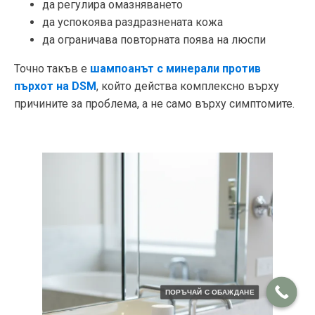
да регулира омазняването
да успокоява раздразнената кожа
да ограничава повторната поява на люспи
Точно такъв е
шампоанът с минерали против
пърхот на DSM
, който действа комплексно върху
причините за проблема, а не само върху симптомите.
ПОРЪЧАЙ С ОБАЖДАНЕ