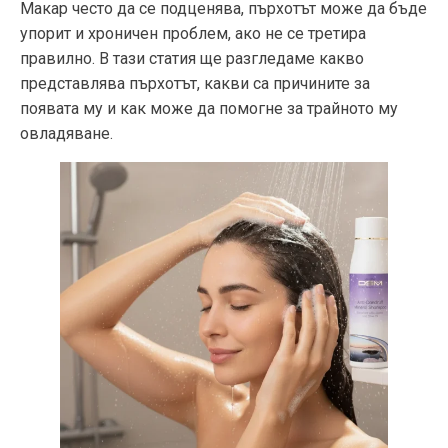
Макар често да се подценява, пърхотът може да бъде
упорит и хроничен проблем, ако не се третира
правилно. В тази статия ще разгледаме какво
представлява пърхотът, какви са причините за
появата му и как може да помогне за трайното му
овладяване.