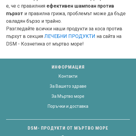
е, че с правилния
ефективен шампоан против
пърхот
и правилна грижа, проблемът може да бъде
овладян бързо и трайно.
Разгледайте всички наши продукти за коса против
пърхут в секция
ЛЕЧЕБНИ ПРОДУКТИ
на сайта на
DSM - Кознетика от мъртво море!
ИНФОРМАЦИЯ
Контакти
За Вашето здраве
За Мъртво море
Поръчки и доставка
DSM- ПРОДУКТИ ОТ МЪРТВО МОРЕ