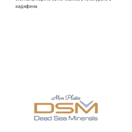
кадифена.