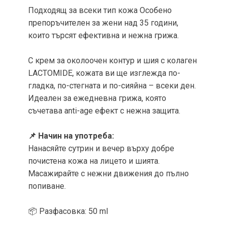
Подходящ за всеки тип кожа Особено
препоръчителен за жени над 35 години,
които търсят ефективна и нежна грижа.
С крем за околоочен контур и шия с колаген
LACTOMIDE, кожата ви ще изглежда по-
гладка, по-стегната и по-сияйна – всеки ден.
Идеален за ежедневна грижа, която
съчетава anti-age ефект с нежна защита.
📌 Начин на употреба:
Нанасяйте сутрин и вечер върху добре
почистена кожа на лицето и шията.
Масажирайте с нежни движения до пълно
попиване.
📦 Разфасовка: 50 ml