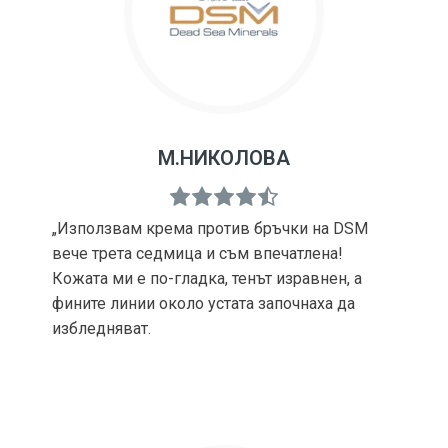
М.НИКОЛОВА
„Използвам крема против бръчки на DSM
вече трета седмица и съм впечатлена!
Кожата ми е по-гладка, тенът изравнен, а
фините линии около устата започнаха да
избледняват.