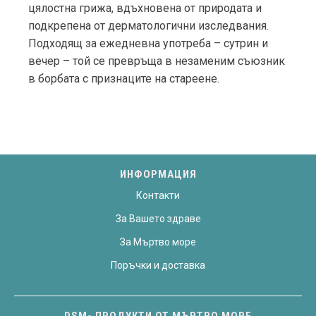
цялостна грижа, вдъхновена от природата и
подкрепена от дерматологични изследвания.
Подходящ за ежедневна употреба – сутрин и
вечер – той се превръща в незаменим съюзник
в борбата с признаците на стареене.
ИНФОРМАЦИЯ
Контакти
За Вашето здраве
За Мъртво море
Поръчки и доставка
DSM- ПРОДУКТИ ОТ МЪРТВО МОРЕ