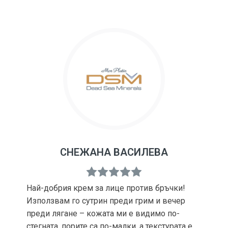
СНЕЖАНА ВАСИЛЕВА
Най-добрия крем за лице против бръчки!
Използвам го сутрин преди грим и вечер
преди лягане – кожата ми е видимо по-
стегната, порите са по-малки, а текстурата е