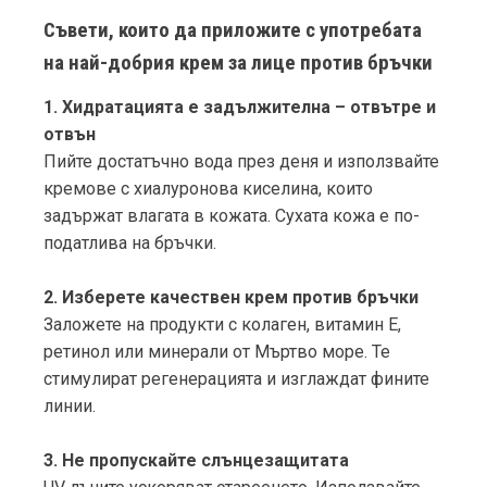
Съвети, които да приложите с употребата
на най-добрия крем за лице против бръчки
1. Хидратацията е задължителна – отвътре и
отвън
Пийте достатъчно вода през деня и използвайте
кремове с хиалуронова киселина, които
задържат влагата в кожата. Сухата кожа е по-
податлива на бръчки.
2. Изберете качествен крем против бръчки
Заложете на продукти с колаген, витамин Е,
ретинол или минерали от Мъртво море. Те
стимулират регенерацията и изглаждат фините
линии.
3. Не пропускайте слънцезащитата