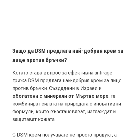
Защо да DSM предлага най-добрия крем за
лице против бръчки?
Когато става въпрос за ефективна anti-age
грижа DSM предлага най-добрия крем за лице
против бръчки. Създадени в Израел и
обогатени с минерали от Мъртво море
, те
комбинират силата на природата с иновативни
формули, които възстановяват, изглаждат и
защитават кожата.
С DSM крем получавате не просто продукт, а