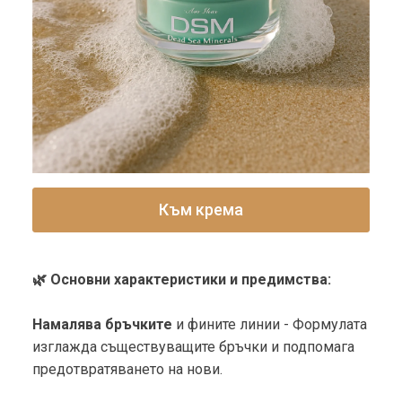
Към крема
🌿 Основни характеристики и предимства:
Намалява бръчките
и фините линии - Формулата
изглажда съществуващите бръчки и подпомага
предотвратяването на нови.