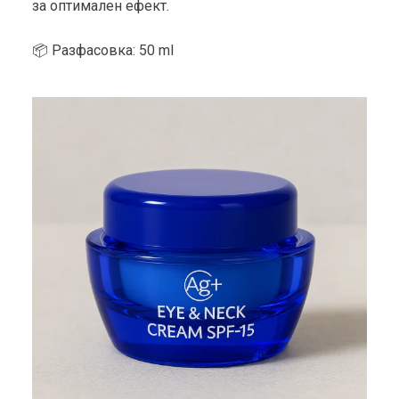
за оптимален ефект.
📦 Разфасовка: 50 ml