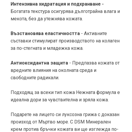
Интензивна хидратация и подхранване -
Богатата текстура осигурява дълготрайна влага и
мекота, без да утежнява кожата.
Възстановява еластичността
- Активните
съставки стимулират производството на колаген
за по-стегната и младежка кожа.
Антиоксидантна защита
- Предпазва кожата от
вредните влияния на околната среда и
свободните радикали.
Подходящ за всеки тип кожа Нежната формула е
идеална дори за чувствителна и зряла кожа.
Подарете на лицето си луксозна грижа с доказан
произход от Мъртво море. С DSM Минерален
крем против бръчки кожата ви ще изглежда по-