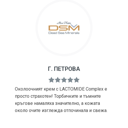
Г. ПЕТРОВА
Околоочният крем с LACTOMIDE Complex е
просто страхотен! Торбичките и тъмните
кръгове намаляха значително, а кожата
около очите изглежда отпочинала и свежа.