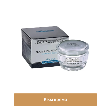
Към крема