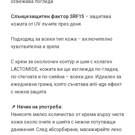
освежава погледа
Слънцезащитен фактор SRF15
– защитава
кожата от UV лъчите през деня
Подходящ за всеки тип кожа – включително
чувствителна и зряла
С крем за околоочен контур и шия с колаген
LACTOMIDE, кожата ви ще изглежда по-гладка,
по-стегната и по-сияйна – всеки ден. Идеален за
ежедневна грижа, която съчетава anti-age ефект
с нежна защита.
📌 Начин на употреба:
Нанесете малко количество от крема върху чиста
кожа около очите и шията с нежни потупващи
движения. След абсорбиране, масажирайте леко