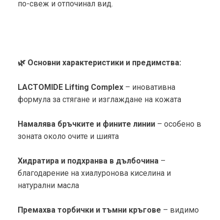
по-свеж и отпочинал вид.
🌿 Основни характеристики и предимства:
LACTOMIDE Lifting Complex
– иновативна
формула за стягане и изглаждане на кожата
Намалява бръчките и фините линии
– особено в
зоната около очите и шията
Хидратира и подхранва в дълбочина
–
благодарение на хиалуронова киселина и
натурални масла
Премахва торбички и тъмни кръгове
– видимо