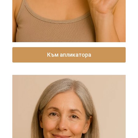
Към апликатора