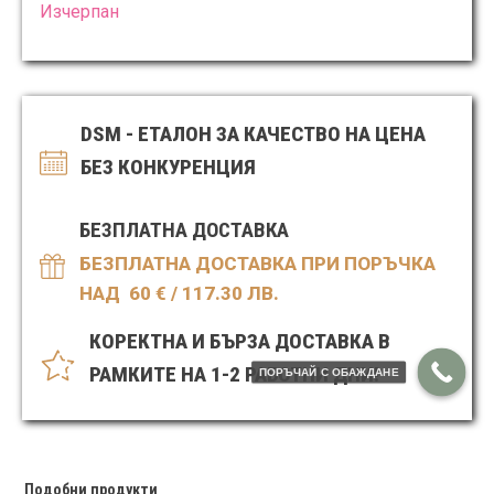
Изчерпан
DSM - ЕТАЛОН ЗА КАЧЕСТВО НА ЦЕНА
БЕЗ КОНКУРЕНЦИЯ
БЕЗПЛАТНА ДОСТАВКА
БЕЗПЛАТНА ДОСТАВКА ПРИ ПОРЪЧКА
НАД 60
€ / 117.30 ЛВ.
КОРЕКТНА И БЪРЗА ДОСТАВКА В
РАМКИТЕ НА 1-2 РАБОТНИ ДНИ!
ПОРЪЧАЙ С ОБАЖДАНЕ
Подобни продукти