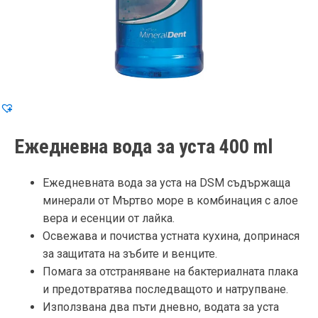
Ежедневна вода за уста 400 ml
Ежедневната вода за уста на DSM съдържаща
минерали от Мъртво море в комбинация с алое
вера и есенции от лайка.
Освежава и почиства устната кухина, допринася
за защитата на зъбите и венците.
Помага за отстраняване на бактериалната плака
и предотвратява последващото и натрупване.
Използвана два пъти дневно, водата за уста