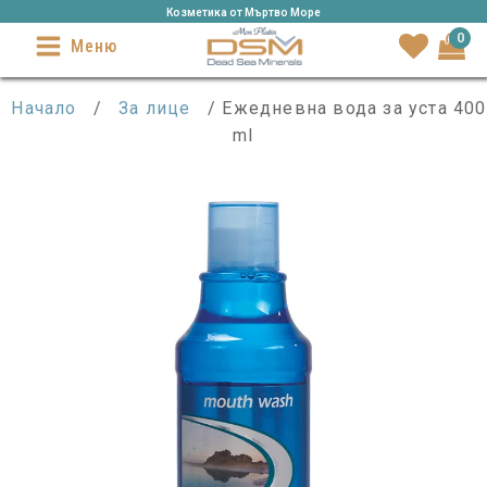
Козметика от Mъртво Море
0
Меню
Начало
/
За лице
/ Ежедневна вода за уста 400
ml