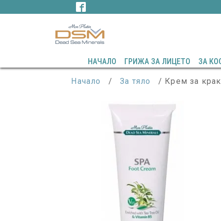
НАЧАЛО
ГРИЖА ЗА ЛИЦЕТО
ЗА КО
Начало
/
За тяло
/ Крем за крак