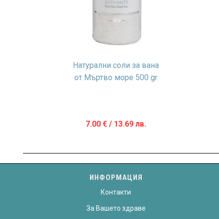
Натурални соли за вана
от Мъртво море 500 gr
7.00
€
/ 13.69 лв.
ИНФОРМАЦИЯ
Контакти
За Вашето здраве