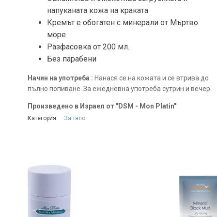
напуканата кожа на краката
Кремът е обогатен с минерали от Мъртво
море
Разфасовка от 200 мл.
Без парабени
Начин на употреба :
Нанася се на кожата и се втрива до
пълно попиване. За ежедневна употреба сутрин и вечер.
Произведено в Израел от "DSM - Mon Platin"
Категория:
За тяло