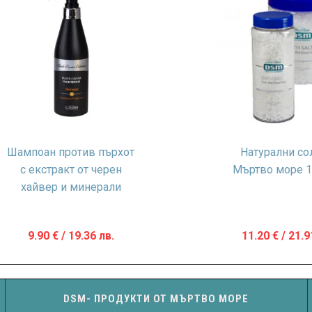
Шампоан против пърхот
Натурални со
с екстракт от черен
Мъртво море 1
хайвер и минерали
9.90
€
/ 19.36 лв.
11.20
€
/ 21.9
DSM- ПРОДУКТИ ОТ МЪРТВО МОРЕ