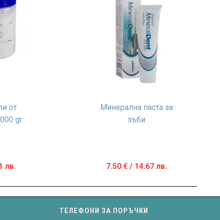
ли от
Минерална паста за
000 gr
зъби
1 лв.
7.50
€
/ 14.67 лв.
ТЕЛЕФОНИ ЗА ПОРЪЧКИ