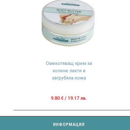
Омекотяващ крем за
колене лакти и
загрубяла кожа
9.80
€
/ 19.17 лв.
ИНФОРМАЦИЯ