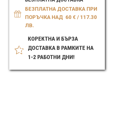
-
DSM
БЕЗПЛАТНА ДОСТАВКА ПРИ
Skin
ПОРЪЧКА НАД 60
€ / 117.30
Relief
ЛВ.
КОРЕКТНА И БЪРЗА
ДОСТАВКА В РАМКИТЕ НА
1-2 РАБОТНИ ДНИ!