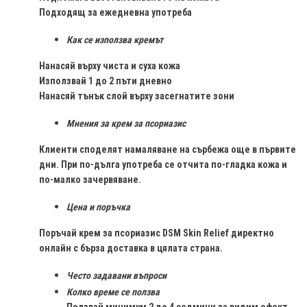
Подходящ за ежедневна употреба
Как се използва кремът
Нанасяй върху чиста и суха кожа
Използвай 1 до 2 пъти дневно
Нанасяй тънък слой върху засегнатите зони
Мнения за крем за псориазис
Клиенти споделят намаляване на сърбежа още в първите
дни. При по-дълга употреба се отчита по-гладка кожа и
по-малко зачервяване.
Цена и поръчка
Поръчай крем за псориазис DSM Skin Relief директно
онлайн с бърза доставка в цялата страна.
Често задавани въпроси
Колко време се ползва