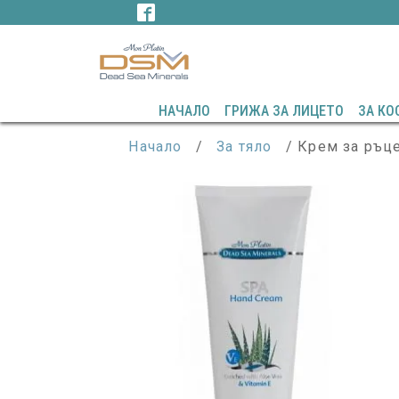
НАЧАЛО
ГРИЖА ЗА ЛИЦЕТО
ЗА КО
Начало
/
За тяло
/ Крем за ръце