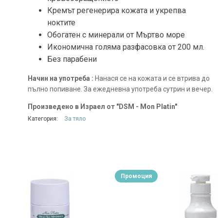
Кремът регенерира кожата и укрепва
ноктите
Обогатен с минерали от Мъртво море
Икономична голяма разфасовка от 200 мл.
Без парабени
Начин на употреба :
Нанася се на кожата и се втрива до
пълно попиване. За ежедневна употреба сутрин и вечер.
Произведено в Израел от "DSM - Mon Platin"
Категория:
За тяло
Промоция