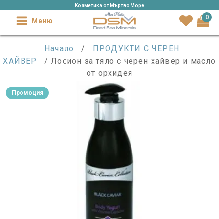
Козметика от Mъртво Море
0
Меню
Начало
/
ПРОДУКТИ С ЧЕРЕН
ХАЙВЕР
/ Лосион за тяло с черен хайвер и масло
от орхидея
Промоция