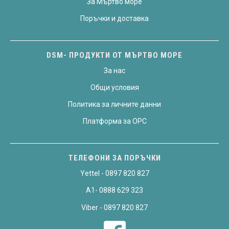
За Мъртво море
Поръчки и доставка
DSM- ПРОДУКТИ ОТ МЪРТВО МОРЕ
За нас
Общи условия
Политика за личните данни
Платформа за OPC
ТЕЛЕФОНИ ЗА ПОРЪЧКИ
Yettel - 0897 820 827
A1- 0888 629 323
Viber - 0897 820 827