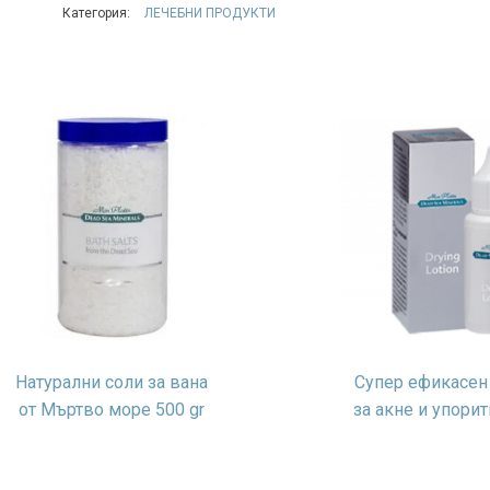
Категория:
ЛЕЧЕБНИ ПРОДУКТИ
Натурални соли за вана
Супер ефикасен
от Мъртво море 500 gr
за акне и упори