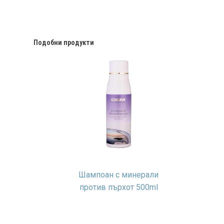
Подобни продукти
Шампоан с минерали
против пърхот 500ml