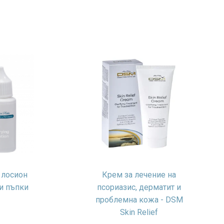
 лосион
Крем за лечение на
ти пъпки
псориазис, дерматит и
проблемна кожа - DSM
Skin Relief