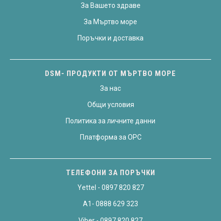
За Вашето здраве
За Мъртво море
Поръчки и доставка
DSM- ПРОДУКТИ ОТ МЪРТВО МОРЕ
За нас
Общи условия
Политика за личните данни
Платформа за OPC
ТЕЛЕФОНИ ЗА ПОРЪЧКИ
Yettel - 0897 820 827
A1- 0888 629 323
Viber - 0897 820 827