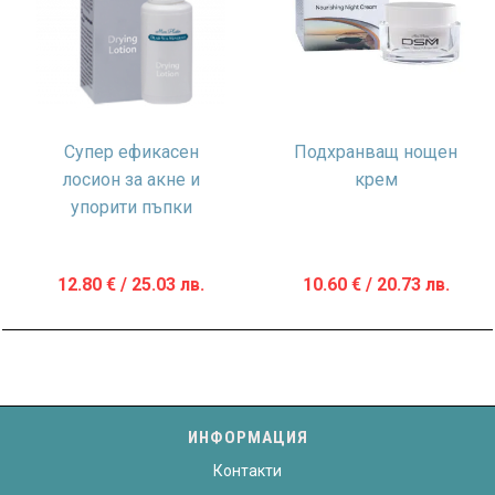
Супер ефикасен
Подхранващ нощен
лосион за акне и
крем
упорити пъпки
12.80
€
/ 25.03 лв.
10.60
€
/ 20.73 лв.
ИНФОРМАЦИЯ
Контакти