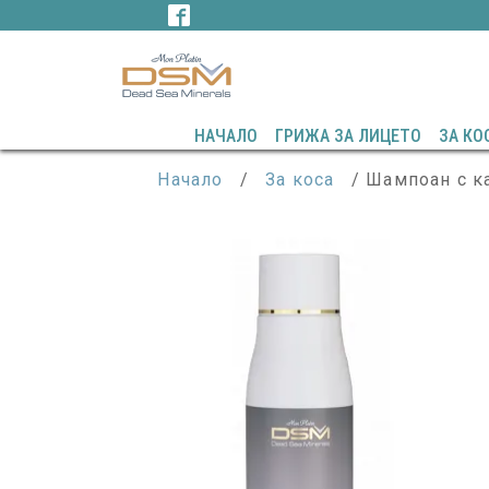
НАЧАЛО
ГРИЖА ЗА ЛИЦЕТО
ЗА КО
Начало
/
За коса
/ Шампоан с ка