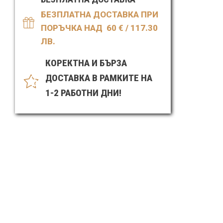
облепиха
500ml
БЕЗПЛАТНА ДОСТАВКА ПРИ
ПОРЪЧКА НАД 60
€ / 117.30
ЛВ.
КОРЕКТНА И БЪРЗА
ДОСТАВКА В РАМКИТЕ НА
1-2 РАБОТНИ ДНИ!