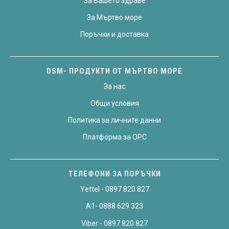
За Вашето здраве
За Мъртво море
Поръчки и доставка
DSM- ПРОДУКТИ ОТ МЪРТВО МОРЕ
За нас
Общи условия
Политика за личните данни
Платформа за OPC
ТЕЛЕФОНИ ЗА ПОРЪЧКИ
Yettel - 0897 820 827
A1- 0888 629 323
Viber - 0897 820 827