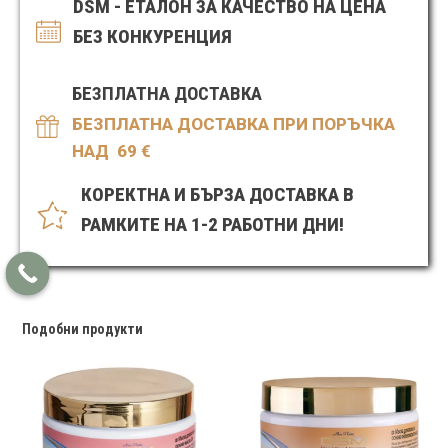
DSM - ЕТАЛОН ЗА КАЧЕСТВО НА ЦЕНА
Мъртво
море
БЕЗ КОНКУРЕНЦИЯ
и
алое
вера
БЕЗПЛАТНА ДОСТАВКА
500
ml
БЕЗПЛАТНА ДОСТАВКА ПРИ ПОРЪЧКА
НАД 69
€
КОРЕКТНА И БЪРЗА ДОСТАВКА В
РАМКИТЕ НА 1-2 РАБОТНИ ДНИ!
Подобни продукти