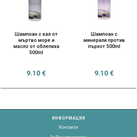
Шампоан с кал от
Шампоан с
мъртво море и
минерали против
масло от облепиха
пърхот 500ml
500ml
9.10
€
9.10
€
ИНФОРМАЦИЯ
Контакти