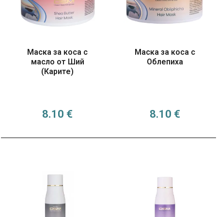
Маска за коса с
Маска за коса с
масло от Ший
Oблепиха
(Карите)
8.10
€
8.10
€