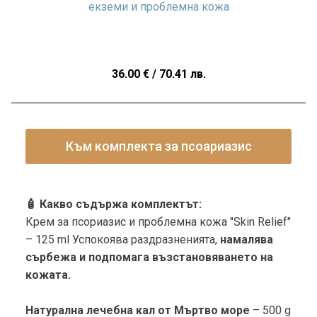
екземи и проблемна кожа
36.00
€
/ 70.41 лв.
Към комплекта за псоариазис
🧴 Какво съдържа комплектът:
Крем за псориазис и проблемна кожа "Skin Relief"
– 125 ml Успокоява раздразненията,
намалява
сърбежа и подпомага възстановяването на
кожата.
Натурална лечебна кал от Мъртво море
– 500 g