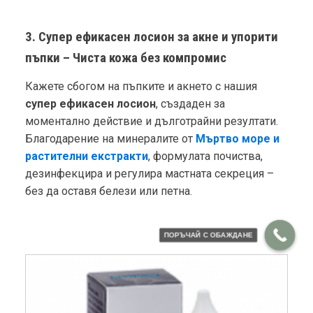
3. Супер ефикасен лосион за акне и упорити
пъпки – Чиста кожа без компромис
Кажете сбогом на пъпките и акнето с нашия
супер ефикасен лосион
, създаден за
моментално действие и дълготрайни резултати.
Благодарение на минералите от
Мъртво море и
растителни екстракти
, формулата почиства,
дезинфекцира и регулира мастната секреция –
без да оставя белези или петна.
ПОРЪЧАЙ С ОБАЖДАНЕ