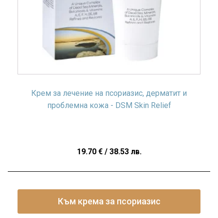
Крем за лечение на псориазис, дерматит и
проблемна кожа - DSM Skin Relief
19.70
€
/ 38.53 лв.
Към крема за псориазис