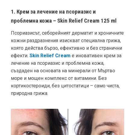
1. Крем за лечение на псориазис и
проблемна кожа – Skin Relief Cream 125 ml
Псориазисът, себорейният дерматит и хроничните
кожни раздразнения изискват специална грижа,
която действа бързо, ефективно и без странични
ефекти.
Skin Relief Cream
е иновативен крем за
лечение на псориазис и проблемна кожа,
създаден на основата на минерали от Мъртво
море и мощен комплекс от витамини. Без
кортикостероиди, без цитостатици – само чиста,
природна грижа.