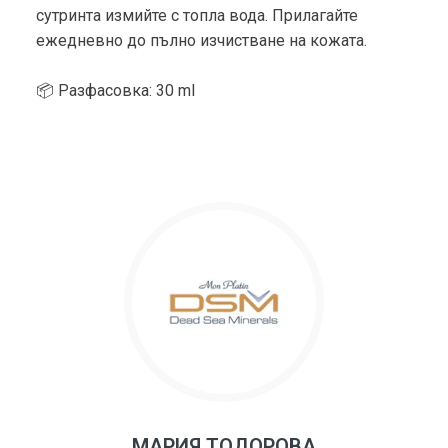
сутринта измийте с топла вода. Прилагайте
ежедневно до пълно изчистване на кожата.
📦 Разфасовка: 30 ml
МАРИЯ ТОДОРОВА