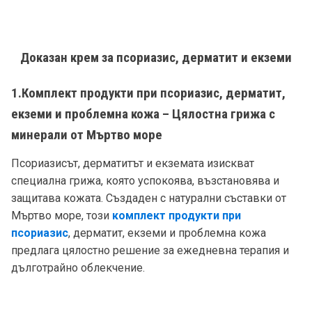
Доказан крем за псориазис, дерматит и екземи
1.Комплект продукти при псориазис, дерматит,
екземи и проблемна кожа – Цялостна грижа с
минерали от Мъртво море
Псориазисът, дерматитът и екземата изискват
специална грижа, която успокоява, възстановява и
защитава кожата. Създаден с натурални съставки от
Мъртво море, този
комплект продукти при
псориазис
, дерматит, екземи и проблемна кожа
предлага цялостно решение за ежедневна терапия и
дълготрайно облекчение.