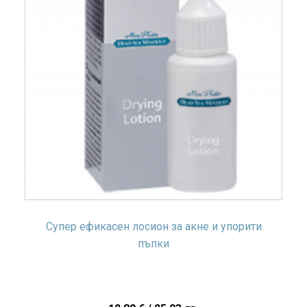
Супер ефикасен лосион за акне и упорити
пъпки