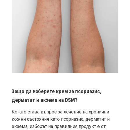
Защо да изберете крем за псориазис,
дерматит и екзема на DSM?
Когато става въпрос за лечение на хронични
кожни състояния като псориазис, дерматит и
екзема, изборът на правилния продукт е от