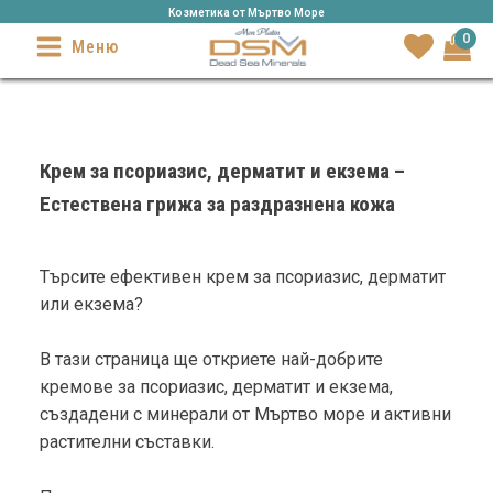
Козметика от Mъртво Море
0
Меню
Крем за псориазис, дерматит и екзема –
Естествена грижа за раздразнена кожа
Търсите ефективен крем за псориазис, дерматит
или екзема?
В тази страница ще откриете най-добрите
кремове за псориазис, дерматит и екзема,
създадени с минерали от Мъртво море и активни
растителни съставки.