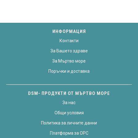
ИНФОРМАЦИЯ
Контакти
За Вашето здраве
За Мъртво море
Поръчки и доставка
DSM- ПРОДУКТИ ОТ МЪРТВО МОРЕ
За нас
Общи условия
Политика за личните данни
Платформа за OPC