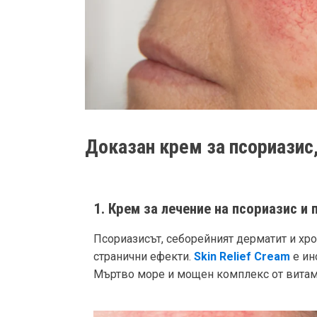
Доказан крем за псориазис
1. Крем за лечение на псориазис и 
Псориазисът, себорейният дерматит и хро
странични ефекти.
Skin Relief Cream
е ин
Мъртво море и мощен комплекс от витамин