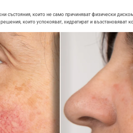
ни състояния, които не само причиняват физически дискомф
решения, които успокояват, хидратират и възстановяват к