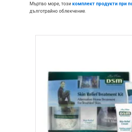
Мъртво море, този
комплект продукти при п
дълготрайно облекчение.