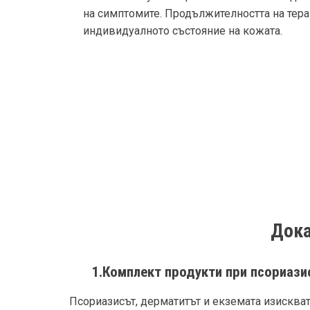
на симптомите. Продължителността на тера
индивидуалното състояние на кожата.
Дока
1.Комплект продукти при псориази
Псориазисът, дерматитът и екземата изискват