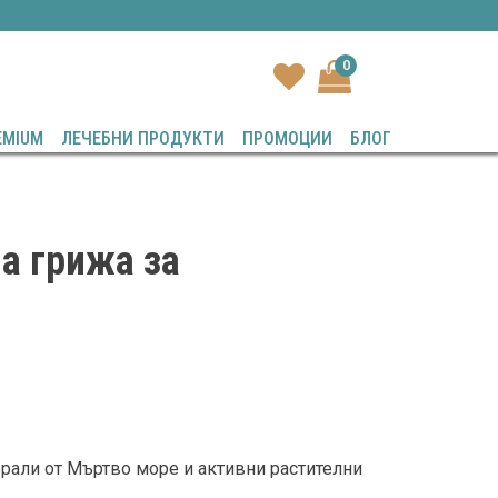
0
EMIUM
ЛЕЧЕБНИ ПРОДУКТИ
ПРОМОЦИИ
БЛОГ
на грижа за
ерали от Мъртво море и активни растителни