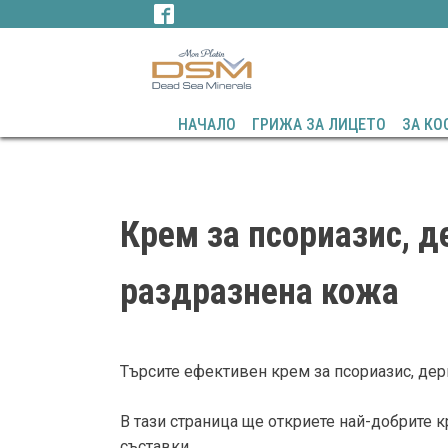
НАЧАЛО
ГРИЖА ЗА ЛИЦЕТО
ЗА КО
Крем за псориазис, д
раздразнена кожа
Търсите ефективен крем за псориазис, дер
В тази страница ще откриете най-добрите 
съставки.