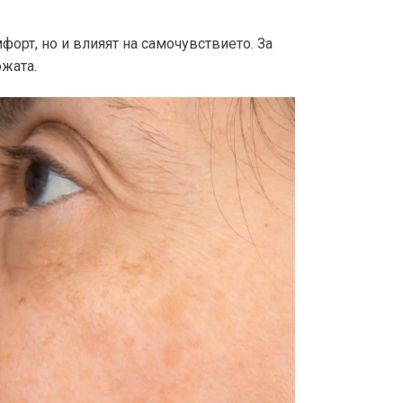
орт, но и влияят на самочувствието. За
ожата.