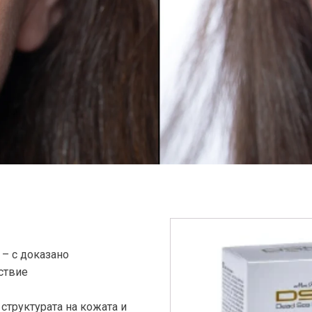
– с доказано
ствие
структурата на кожата и