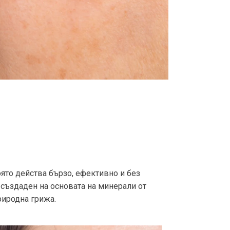
ято действа бързо, ефективно и без
 създаден на основата на минерали от
риродна грижа.