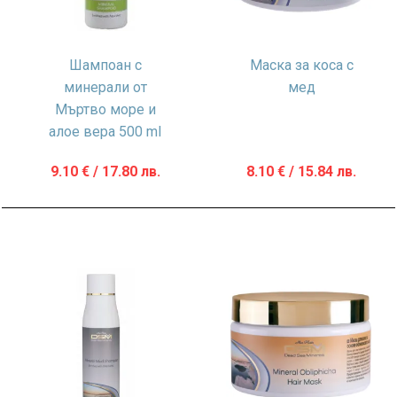
Шампоан с
Маска за коса с
минерали от
мед
Мъртво море и
алое вера 500 ml
9.10
€
/ 17.80 лв.
8.10
€
/ 15.84 лв.