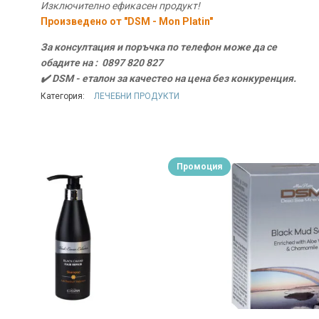
Изключително ефикасен продукт!
Произведено от "DSM - Mon Platin"
За консултация и поръчка по телефон може да се
обадите на : 0897 820 827
✔️ DSM - еталон за качестео на цена без конкуренция.
Категория:
ЛЕЧЕБНИ ПРОДУКТИ
Промоция