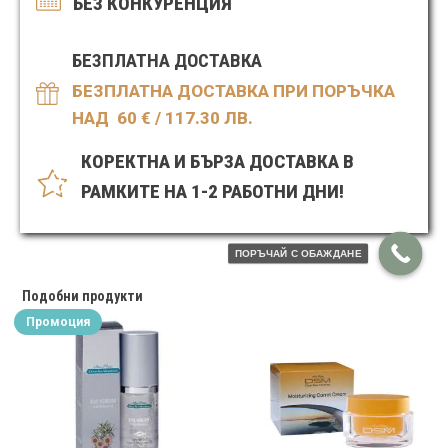
БЕЗ КОНКУРЕНЦИЯ
кожа
БЕЗПЛАТНА ДОСТАВКА
БЕЗПЛАТНА ДОСТАВКА ПРИ ПОРЪЧКА
НАД 60
€ / 117.30 ЛВ.
КОРЕКТНА И БЪРЗА ДОСТАВКА В
РАМКИТЕ НА 1-2 РАБОТНИ ДНИ!
ПОРЪЧАЙ С ОБАЖДАНЕ
Подобни продукти
Промоция