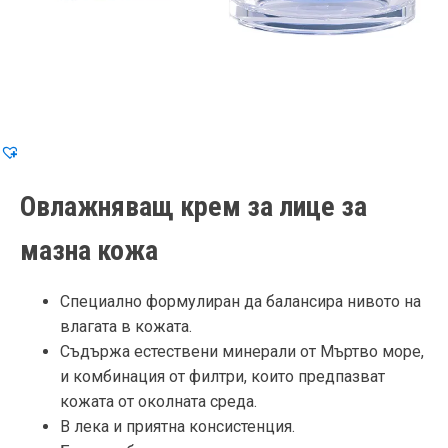
Овлажняващ крем за лице за
мазна кожа
Специално формулиран да балансира нивото на
влагата в кожата.
Съдържа естествени минерали от Мъртво море,
и комбинация от филтри, които предпазват
кожата от околната среда.
В лека и приятна консистенция.